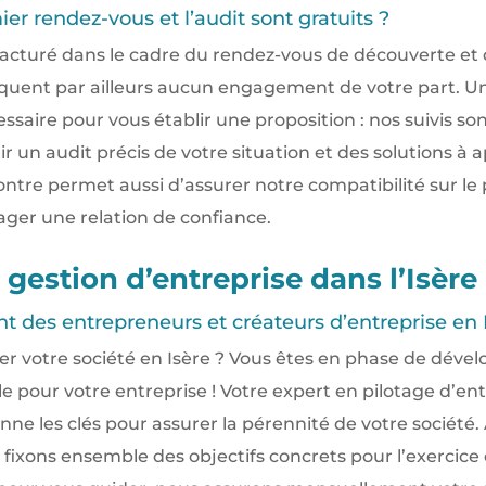
er rendez-vous et l’audit sont gratuits ?
facturé dans le cadre du rendez-vous de découverte et d
quent par ailleurs aucun engagement de votre part. U
ssaire pour vous établir une proposition : nos suivis so
ir un audit précis de votre situation et des solutions à 
contre permet aussi d’assurer notre compatibilité sur le 
ager une relation de confiance.
 gestion d’entreprise dans l’Isère
es entrepreneurs et créateurs d’entreprise en 
er votre société en Isère ? Vous êtes en phase de déve
le pour votre entreprise ! Votre expert en pilotage d’e
ne les clés pour assurer la pérennité de votre société.
s fixons ensemble des objectifs concrets pour l’exercice 