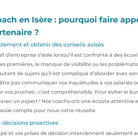
ach en Isère : pourquoi faire app
tenaire ?
isolement et obtenir des conseils avisés
ef d’entreprise s’isole lorsqu’il est confronté à des écu
es premières, le manque de visibilité ou les problémati
utant de sujets qu’il est compliqué d’aborder avec so
être pas communiquer vos inquiétudes à vos salariés o
r vos proches : c’est compréhensible. Pour éviter le bu
 avec un expert ! Nos coachs ont une écoute attentive 
eule compte pour nous votre réussite.
 décisions proactives
upé et vos prises de décision interviennent seulement