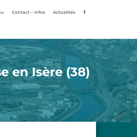
au
Contact – infos
Actualités
e en Isère (38)