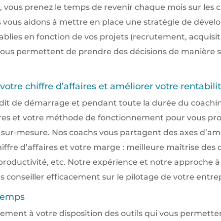
 vous prenez le temps de revenir chaque mois sur les ch
us vous aidons à mettre en place une stratégie de déve
ablies en fonction de vos projets (recrutement, acquisi
t vous permettent de prendre des décisions de manière s
tre chiffre d’affaires et améliorer votre rentabili
audit de démarrage et pendant toute la durée du coachi
fres et votre méthode de fonctionnement pour vous pr
r-mesure. Nos coachs vous partagent des axes d’amé
hiffre d’affaires et votre marge : meilleure maîtrise des
 productivité, etc. Notre expérience et notre approche 
conseiller efficacement sur le pilotage de votre entrep
temps
ment à votre disposition des outils qui vous permett