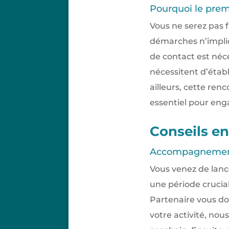
Pourquoi le premi
Vous ne serez pas 
démarches n’impli
de contact est néce
nécessitent d’établ
ailleurs, cette ren
essentiel pour eng
Conseils en
Accompagnement d
Vous venez de lanc
une période crucia
Partenaire vous don
votre activité, nou