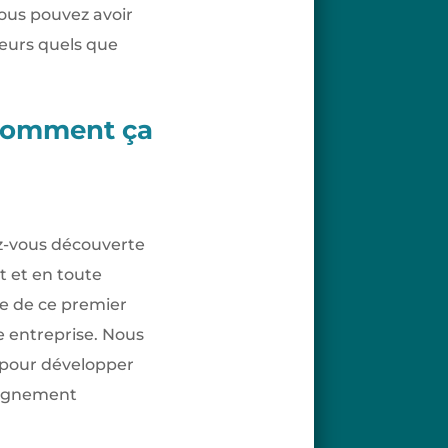
vous pouvez avoir
teurs quels que
 comment ça
ez-vous découverte
t et en toute
ue de ce premier
e entreprise. Nous
er pour développer
pagnement