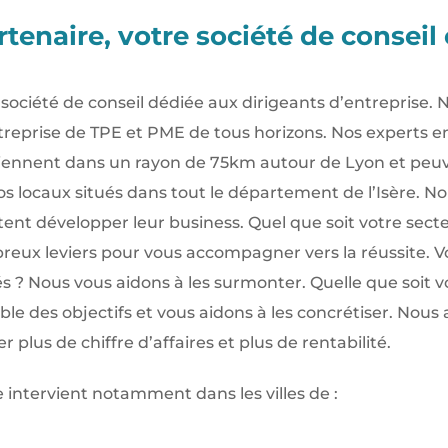
enaire, votre société de conseil 
ciété de conseil dédiée aux dirigeants d’entreprise. N
ntreprise de TPE et PME de tous horizons. Nos experts e
rviennent dans un rayon de 75km autour de Lyon et p
os locaux situés dans tout le département de l’Isère. N
ent développer leur business. Quel que soit votre secte
eux leviers pour vous accompagner vers la réussite. Vo
tés ? Nous vous aidons à les surmonter. Quelle que soit v
le des objectifs et vous aidons à les concrétiser. Nous 
 plus de chiffre d’affaires et plus de rentabilité.
intervient notamment dans les villes de :