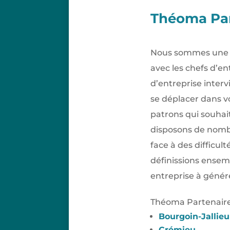
Théoma Part
Nous sommes une so
avec les chefs d’e
d’entreprise inte
se déplacer dans v
patrons qui souhait
disposons de nombr
face à des difficul
définissions ensemb
entreprise à générer
Théoma Partenaire 
Bourgoin-Jallieu
Crémieu