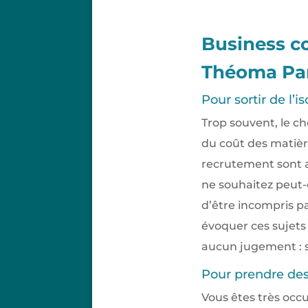
Business co
Théoma Par
Pour sortir de l’
Trop souvent, le ch
du coût des matièr
recrutement sont a
ne souhaitez peut-
d’être incompris pa
évoquer ces sujets
aucun jugement : s
Pour prendre des
Vous êtes très occ