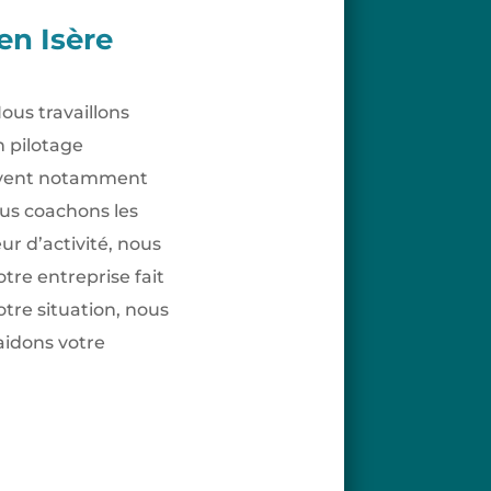
en Isère
ous travaillons
n pilotage
euvent notamment
ous coachons les
ur d’activité, nous
tre entreprise fait
otre situation, nous
aidons votre