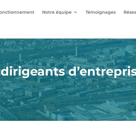
onctionnement
Notre équipe
Témoignages
Rése
irigeants d’entrepris