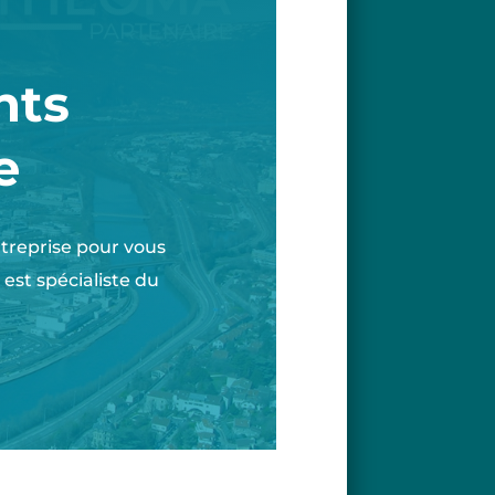
nts
e
ntreprise pour vous
est spécialiste du