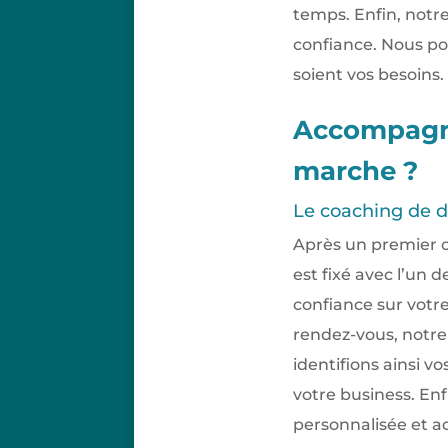
temps. Enfin, notr
confiance. Nous po
soient vos besoins.
Accompagne
marche ?
Le coaching de d
Après un premier c
est fixé avec l’un 
confiance sur votre
rendez-vous, notre 
identifions ainsi vo
votre business. E
personnalisée et a