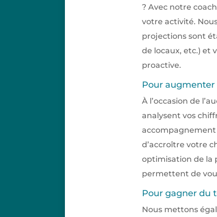
? Avec notre coach,
votre activité. No
projections sont ét
de locaux, etc.) e
proactive.
Pour augmenter vo
À l’occasion de l’
analysent vos chif
accompagnement su
d’accroître votre c
optimisation de la
permettent de vous 
Pour gagner du 
Nous mettons égale