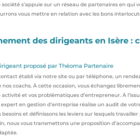
e société s’appuie sur un réseau de partenaires en qui 
urrons vous mettre en relation avec les bons interlocu
ment des dirigeants en Isère :
irigeant proposé par Théoma Partenaire
ontact établi via notre site ou par téléphone, un rend
de nos coachs. À cette occasion, vous échangez libremen
 activité et vos problématiques d’entrepreneur. À l’iss
expert en gestion d’entreprise réalise un audit de votr
s besoins et définissons les leviers sur lesquels travaill
nfin, nous vous transmettons une proposition d’accom
daptée.