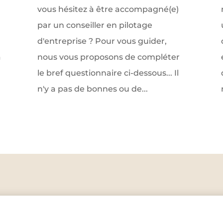
vous hésitez à être accompagné(e)
par un conseiller en pilotage
d'entreprise ? Pour vous guider,
a
nous vous proposons de compléter
le bref questionnaire ci-dessous... Il
n'y a pas de bonnes ou de...