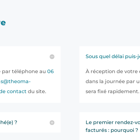
re
Sous quel délai puis-
e par téléphone au
06
À réception de votre
mas@theoma-
dans la journée par 
 de contact
du site.
sera fixé rapidement.
hé(e) ?
Le premier rendez-vou
facturés : pourquoi ?