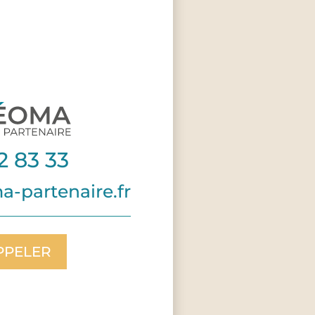
2 83 33
-partenaire.fr
PPELER