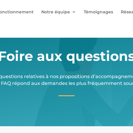
onctionnement
Notre équipe
Témoignages
Rése
Foire aux question
questions relatives à nos propositions d’accompagnem
 FAQ répond aux demandes les plus fréquemment sou