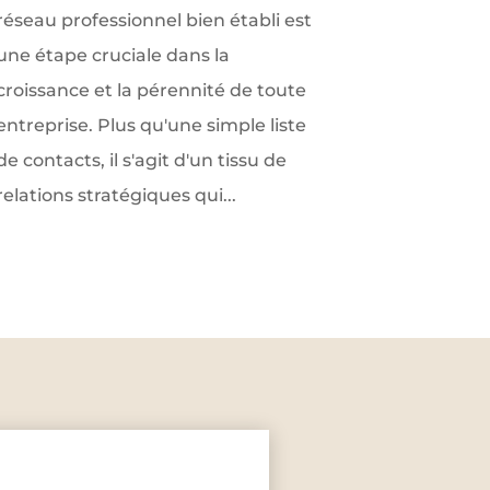
réseau professionnel bien établi est
une étape cruciale dans la
croissance et la pérennité de toute
entreprise. Plus qu'une simple liste
de contacts, il s'agit d'un tissu de
relations stratégiques qui...