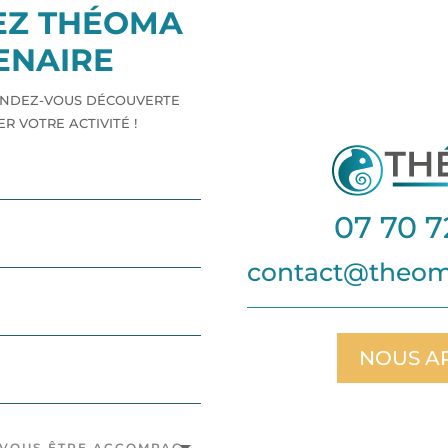
EZ THÉOMA
ENAIRE
RENDEZ-VOUS DÉCOUVERTE
 VOTRE ACTIVITÉ !
07 70 7
contact@theoma
NOUS A