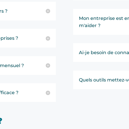
rs ?
Mon entreprise est en
m'aider ?
prises ?
Ai-je besoin de conna
mensuel ?
Quels outils mettez-v
ficace ?
?