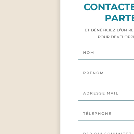
CONTACT
PART
ET BÉNÉFICIEZ D’UN 
POUR DÉVELOPPER